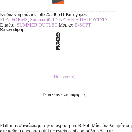
Κωδικός προϊόντος:
58225240541
Κατηγορίες:
FLATFORMS
,
Summer50
,
ΓΥΝΑΙΚΕΙΑ ΠΑΠΟΥΤΣΙΑ
Ετικέτα:
SUMMER OUTLET
Μάρκα:
B-SOFT
Κοινοποίηση
Περιγραφή
Επιπλέον πληροφορίες
Flatforms σανδάλια με την υπογραφή της B-Soft.Μία εύκολη πρόταση
στα καθημερινά σας outfit με ενιαία σταθερή σόλα 3.5cm με