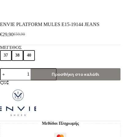
ENVIE PLATFORM MULES E15-19144 JEANS
€
29,90
€
59,90
ΜΕΓΕΘΟΣ
37
38
40
Προσθήκη στο καλάθι
Μεθόδοι Πληρωμής