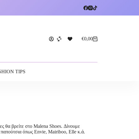
€
0,00
SHION TIPS
ες θα βρείτε στο Malena Shoes. Δίνουμε
απούτσια όπως Envie, Mairiboo, Elle κ.ά.