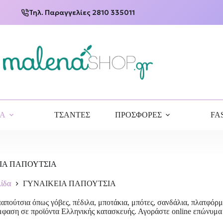
Τηλ. Παραγγελίες 2810 335011
ΙΑ
ΤΣΑΝΤΕΣ
ΠΡΟΣΦΟΡΕΣ
FA
ΙΑ ΠΑΠΟΥΤΣΙΑ
λίδα
ΓΥΝΑΙΚΕΙΑ ΠΑΠΟΥΤΣΙΑ
παπούτσια όπως γόβες, πέδιλα, μποτάκια, μπότες, σανδάλια, πλατφόρμ
έμφαση σε προϊόντα Ελληνικής κατασκευής. Αγοράστε online επώνυμα π