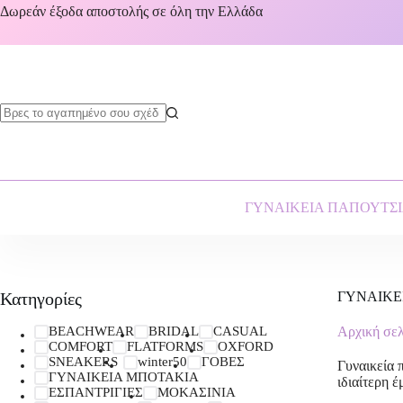
Δωρεάν έξοδα αποστολής σε όλη την Ελλάδα
ΓΥΝΑΙΚΕΙΑ ΠΑΠΟΥΤΣ
Κατηγορίες
ΓΥΝΑΙΚΕ
BEACHWEAR
BRIDAL
CASUAL
Αρχική σε
COMFORT
FLATFORMS
OXFORD
SNEAKERS
winter50
ΓΟΒΕΣ
Γυναικεία 
ΓΥΝΑΙΚΕΙΑ ΜΠΟΤΑΚΙΑ
ιδιαίτερη 
ΕΣΠΑΝΤΡΙΓΙΕΣ
ΜΟΚΑΣΙΝΙΑ