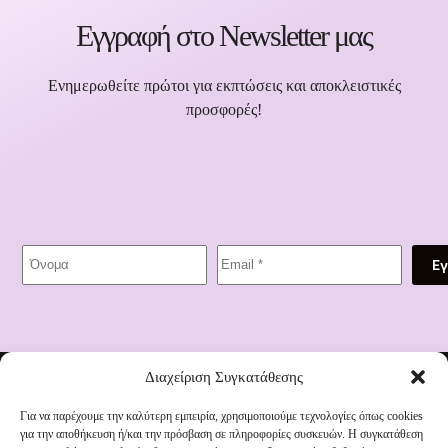
Εγγραφή στο Newsletter μας
Ενημερωθείτε πρώτοι για εκπτώσεις και αποκλειστικές
προσφορές!
Ε
Διεύθυνση:
Διαχείριση Συγκατάθεσης
1821 91, Ηράκλειο 712 01
Τηλέφωνο:
2810 335 011
Για να παρέχουμε την καλύτερη εμπειρία, χρησιμοποιούμε τεχνολογίες όπως cookies
για την αποθήκευση ή/και την πρόσβαση σε πληροφορίες συσκευών. Η συγκατάθεση
Email: