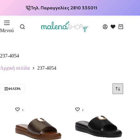
Τηλ. Παραγγελίες 2810 335011
Μενού
237-4054
Αρχική σελίδα
237-4054
ΦΊΛΤΡΑ
-50%
-50%