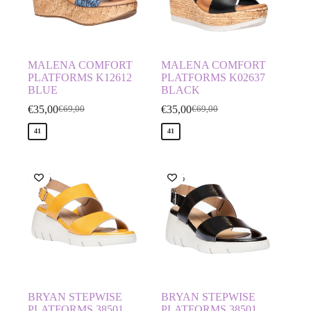
MALENA COMFORT
MALENA COMFORT
PLATFORMS K12612
PLATFORMS K02637
BLUE
BLACK
€
35,00
€
35,00
€
69,00
€
69,00
41
41
-50%
-50%
BRYAN STEPWISE
BRYAN STEPWISE
PLATFORMS 38501
PLATFORMS 38501