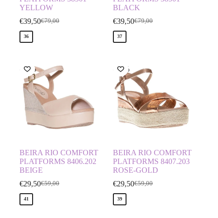
YELLOW
BLACK
€
39,50
€
39,50
€
79,00
€
79,00
36
37
-50%
-50%
BEIRA RIO COMFORT
BEIRA RIO COMFORT
PLATFORMS 8406.202
PLATFORMS 8407.203
BEIGE
ROSE-GOLD
€
29,50
€
29,50
€
59,00
€
59,00
41
39