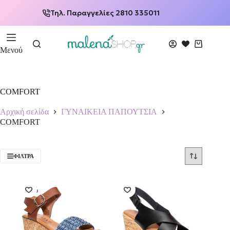
Τηλ. Παραγγελίες 2810 335011
Μενού
COMFORT
Αρχική σελίδα
ΓΥΝΑΙΚΕΙΑ ΠΑΠΟΥΤΣΙΑ
COMFORT
ΦΊΛΤΡΑ
-49%
-49%