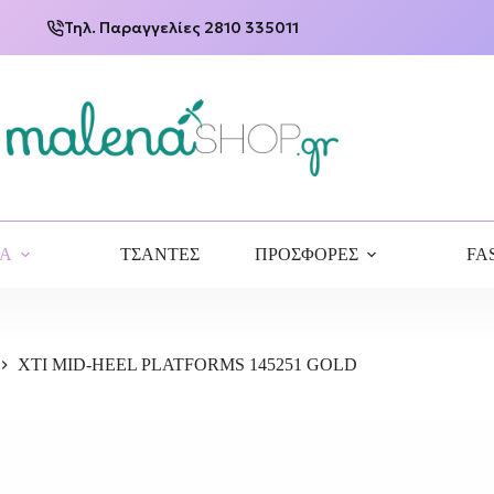
Τηλ. Παραγγελίες 2810 335011
ΙΑ
ΤΣΑΝΤΕΣ
ΠΡΟΣΦΟΡΕΣ
FA
XTI MID-HEEL PLATFORMS 145251 GOLD