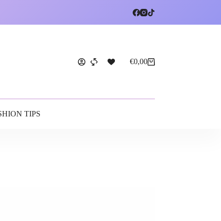
€
0,00
SHION TIPS