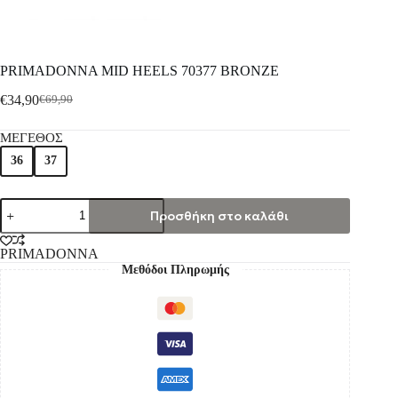
PRIMADONNA MID HEELS 70377 BRONZE
€
34,90
€
69,90
ΜΕΓΕΘΟΣ
36
37
Προσθήκη στο καλάθι
PRIMADONNA
Μεθόδοι Πληρωμής