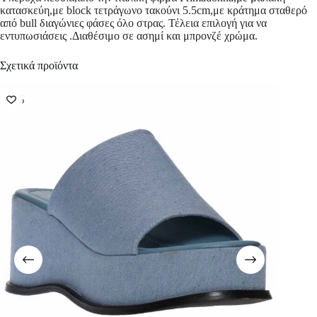
κατασκεύη,με block τετράγωνο τακούνι 5.5cm,με κράτημα σταθερό
από bull διαγώνιες φάσες όλο στρας. Τέλεια επιλογή για να
εντυπωσιάσεις .Διαθέσιμο σε ασημί και μπρονζέ χρώμα.
Σχετικά προϊόντα
-50%
-63%