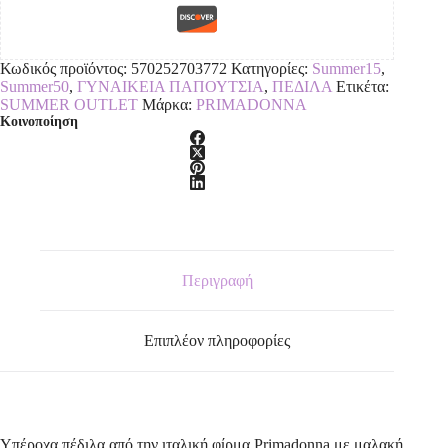
Κωδικός προϊόντος:
570252703772
Κατηγορίες:
Summer15
,
Summer50
,
ΓΥΝΑΙΚΕΙΑ ΠΑΠΟΥΤΣΙΑ
,
ΠΕΔΙΛΑ
Ετικέτα:
SUMMER OUTLET
Μάρκα:
PRIMADONNA
Κοινοποίηση
Περιγραφή
Επιπλέον πληροφορίες
Υπέροχα πέδιλα,από την ιταλική φίρμα Primadonna,με μαλακή