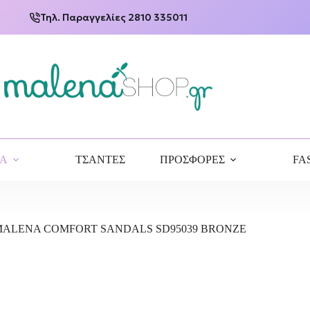
Τηλ. Παραγγελίες 2810 335011
ΙΑ
ΤΣΑΝΤΕΣ
ΠΡΟΣΦΟΡΕΣ
FA
ALENA COMFORT SANDALS SD95039 BRONZE