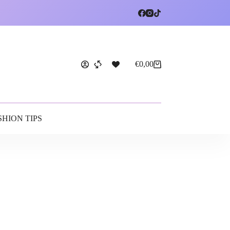
€
0,00
SHION TIPS