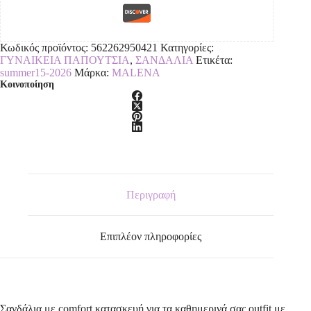
Κωδικός προϊόντος:
562262950421
Κατηγορίες:
ΓΥΝΑΙΚΕΙΑ ΠΑΠΟΥΤΣΙΑ
,
ΣΑΝΔΑΛΙΑ
Ετικέτα:
summer15-2026
Μάρκα:
MALENA
Κοινοποίηση
Περιγραφή
Επιπλέον πληροφορίες
Σανδάλια με comfort κατασκευή,για τα καθημερινά σας outfit με