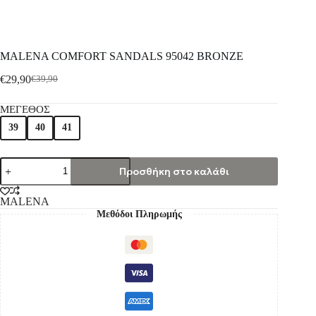
MALENA COMFORT SANDALS 95042 BRONZE
€
29,90
€
39,90
ΜΕΓΕΘΟΣ
39
40
41
Προσθήκη στο καλάθι
MALENA
Μεθόδοι Πληρωμής