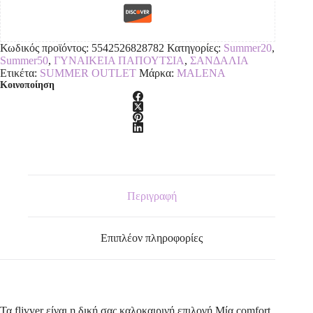
Κωδικός προϊόντος:
5542526828782
Κατηγορίες:
Summer20
,
Summer50
,
ΓΥΝΑΙΚΕΙΑ ΠΑΠΟΥΤΣΙΑ
,
ΣΑΝΔΑΛΙΑ
Ετικέτα:
SUMMER OUTLET
Μάρκα:
MALENA
Κοινοποίηση
Περιγραφή
Επιπλέον πληροφορίες
Τα flivver είναι η δική σας καλοκαιρινή επιλογή.Μία comfort