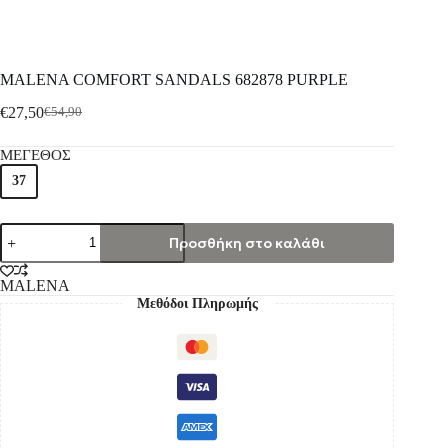
MALENA COMFORT SANDALS 682878 PURPLE
€
27,50
€
54,90
ΜΕΓΕΘΟΣ
37
Προσθήκη στο καλάθι
MALENA
Μεθόδοι Πληρωμής