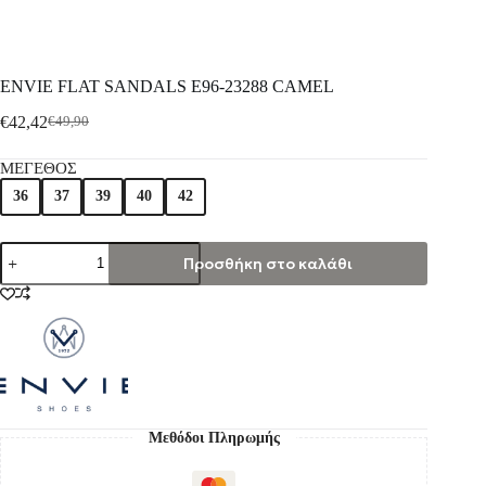
ENVIE FLAT SANDALS E96-23288 CAMEL
€
42,42
€
49,90
ΜΕΓΕΘΟΣ
36
37
39
40
42
Προσθήκη στο καλάθι
Μεθόδοι Πληρωμής