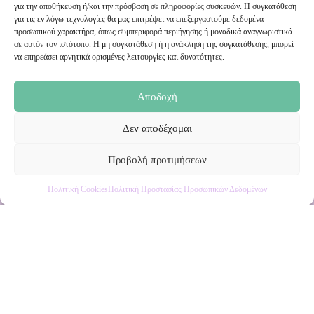
για την αποθήκευση ή/και την πρόσβαση σε πληροφορίες συσκευών. Η συγκατάθεση
Εγγραφή στο Newsletter μας
για τις εν λόγω τεχνολογίες θα μας επιτρέψει να επεξεργαστούμε δεδομένα
προσωπικού χαρακτήρα, όπως συμπεριφορά περιήγησης ή μοναδικά αναγνωριστικά
σε αυτόν τον ιστότοπο. Η μη συγκατάθεση ή η ανάκληση της συγκατάθεσης, μπορεί
Ενημερωθείτε πρώτοι για εκπτώσεις και αποκλειστικές
να επηρεάσει αρνητικά ορισμένες λειτουργίες και δυνατότητες.
προσφορές!
Αποδοχή
Δεν αποδέχομαι
Προβολή προτιμήσεων
Πολιτική Cookies
Πολιτική Προστασίας Προσωπικών Δεδομένων