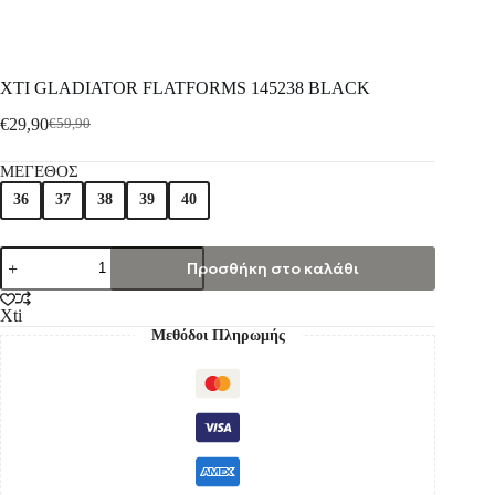
XTI GLADIATOR FLATFORMS 145238 BLACK
€
29,90
€
59,90
ΜΕΓΕΘΟΣ
36
37
38
39
40
Προσθήκη στο καλάθι
Xti
Μεθόδοι Πληρωμής