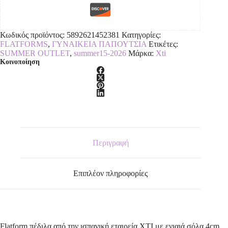
Κωδικός προϊόντος:
5892621452381
Κατηγορίες:
FLATFORMS
,
ΓΥΝΑΙΚΕΙΑ ΠΑΠΟΥΤΣΙΑ
Ετικέτες:
SUMMER OUTLET
,
summer15-2026
Μάρκα:
Xti
Κοινοποίηση
Περιγραφή
Επιπλέον πληροφορίες
Flatform πέδιλα από την ισπανική εταιρεία XTI,με ενιαιά σόλα 4cm