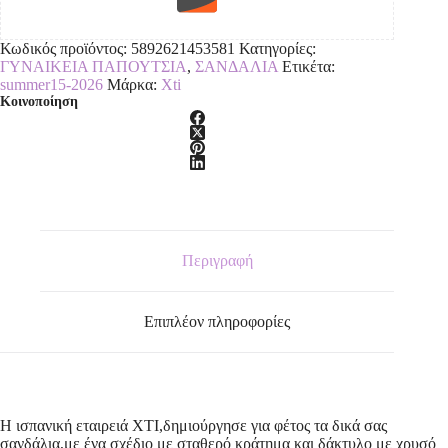
Κωδικός προϊόντος:
5892621453581
Κατηγορίες:
ΓΥΝΑΙΚΕΙΑ ΠΑΠΟΥΤΣΙΑ
,
ΣΑΝΔΑΛΙΑ
Ετικέτα:
summer15-2026
Μάρκα:
Xti
Κοινοποίηση
Περιγραφή
Επιπλέον πληροφορίες
Η ισπανική εταιρειά XTI,δημιούργησε για φέτος τα δικά σας
σανδάλια,με ένα σχέδιο με σταθερό κράτημα και δάκτυλο με χρυσό