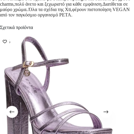
charms,πολύ άνετο και ξεχωριστό για κάθε εμφάνιση.Διατίθεται σε
μαύρο χρώμα..Όλα τα σχέδια της Xti,φέρoυν πιστοποίηση VEGAN
από τον παγκόσμιο οργανισμό PETA.
Σχετικά προϊόντα
-50%
-50%