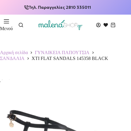
Τηλ. Παραγγελίες 2810 335011
Μενού
Αρχική σελίδα
ΓΥΝΑΙΚΕΙΑ ΠΑΠΟΥΤΣΙΑ
ΣΑΝΔΑΛΙΑ
XTI FLAT SANDALS 145358 BLACK
-15%