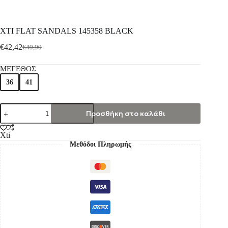
XTI FLAT SANDALS 145358 BLACK
€
42,42
€
49,90
ΜΕΓΕΘΟΣ
36
41
Προσθήκη στο καλάθι
Xti
Μεθόδοι Πληρωμής