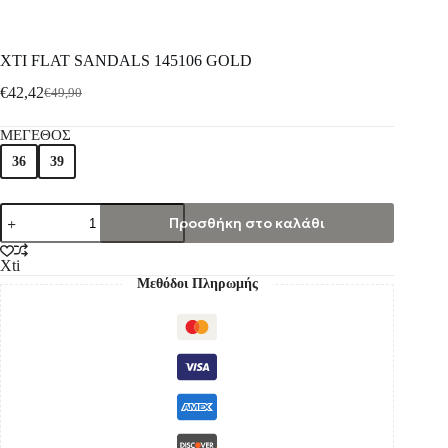
XTI FLAT SANDALS 145106 GOLD
€
42,42
€
49,90
ΜΕΓΕΘΟΣ
36
39
Προσθήκη στο καλάθι
Xti
Μεθόδοι Πληρωμής