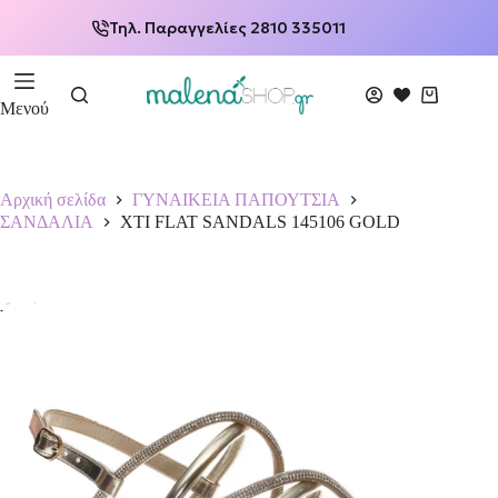
Τηλ. Παραγγελίες 2810 335011
Μενού
Αρχική σελίδα
ΓΥΝΑΙΚΕΙΑ ΠΑΠΟΥΤΣΙΑ
ΣΑΝΔΑΛΙΑ
XTI FLAT SANDALS 145106 GOLD
-15%