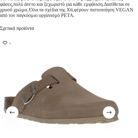
φάσες,πολύ άνετο και ξεχωριστό για κάθε εμφάνιση.Διατίθεται σε
χρυσό χρώμα..Όλα τα σχέδια της Xti,φέρoυν πιστοποίηση VEGAN
από τον παγκόσμιο οργανισμό PETA.
Σχετικά προϊόντα
-50%
-50%