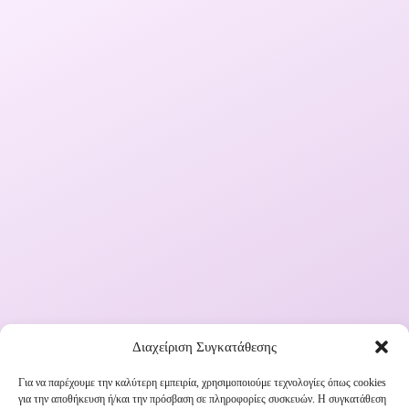
Διαχείριση Συγκατάθεσης
Για να παρέχουμε την καλύτερη εμπειρία, χρησιμοποιούμε τεχνολογίες όπως cookies
για την αποθήκευση ή/και την πρόσβαση σε πληροφορίες συσκευών. Η συγκατάθεση