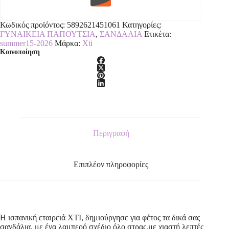
Κωδικός προϊόντος:
5892621451061
Κατηγορίες:
ΓΥΝΑΙΚΕΙΑ ΠΑΠΟΥΤΣΙΑ
,
ΣΑΝΔΑΛΙΑ
Ετικέτα:
summer15-2026
Μάρκα:
Xti
Κοινοποίηση
Περιγραφή
Επιπλέον πληροφορίες
Η ισπανική εταιρειά XTI, δημιούργησε για φέτος τα δικά σας
σανδάλια, με ένα λαμπερό σχέδιο όλο στρας,με χιαστή λεπτές