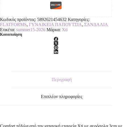
Κωδικός προϊόντος:
5892621454632
Κατηγορίες:
FLATFORMS
,
ΓΥΝΑΙΚΕΙΑ ΠΑΠΟΥΤΣΙΑ
,
ΣΑΝΔΑΛΙΑ
Ετικέτα:
summer15-2026
Μάρκα:
Xti
Κοινοποίηση
Περιγραφή
Επιπλέον πληροφορίες
Comfort πέδιλα,από την ισπανική εταιρεία Xti,με αερόσολα 3cm,με