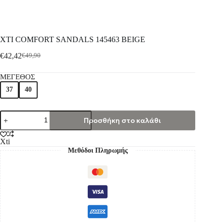
XTI COMFORT SANDALS 145463 BEIGE
€
42,42
€
49,90
ΜΕΓΕΘΟΣ
37
40
Προσθήκη στο καλάθι
Xti
Μεθόδοι Πληρωμής