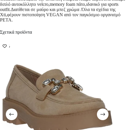
διπλό αυτοκόλλητο velcro,memory foam πάτο,ιδανικό για sports
outfit.Διατίθεται σε μαύρο και μπεζ χρώμα .Όλα τα σχέδια της
Xti,φέρoυν πιστοποίηση VEGAN από τον παγκόσμιο οργανισμό
PETA.
Σχετικά προϊόντα
-50%
-50%