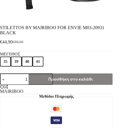
STILETTOS BY MAIRIBOO FOR ENVIE M03-20931
BLACK
€
44,90
€
89,90
ΜΕΓΕΘΟΣ
35
39
40
41
Προσθήκη στο καλάθι
MAIRIBOO
Μεθόδοι Πληρωμής