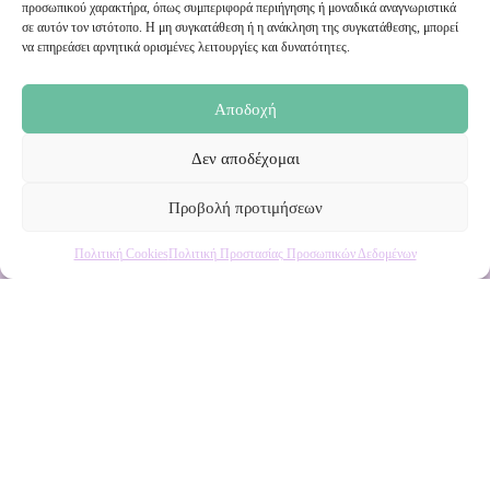
προσωπικού χαρακτήρα, όπως συμπεριφορά περιήγησης ή μοναδικά αναγνωριστικά
σε αυτόν τον ιστότοπο. Η μη συγκατάθεση ή η ανάκληση της συγκατάθεσης, μπορεί
Ενημερωθείτε πρώτοι για εκπτώσεις και αποκλειστικές
να επηρεάσει αρνητικά ορισμένες λειτουργίες και δυνατότητες.
προσφορές!
Αποδοχή
Δεν αποδέχομαι
Προβολή προτιμήσεων
Πολιτική Cookies
Πολιτική Προστασίας Προσωπικών Δεδομένων