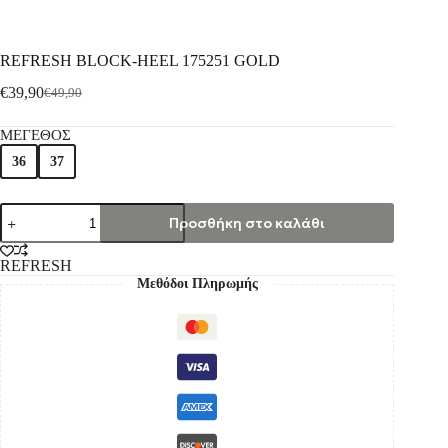
REFRESH BLOCK-HEEL 175251 GOLD
€
39,90
€
49,90
ΜΕΓΕΘΟΣ
36
37
Προσθήκη στο καλάθι
REFRESH
Μεθόδοι Πληρωμής