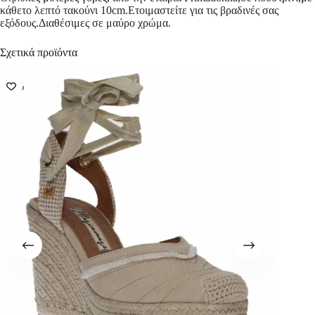
κάθετο λεπτό τακούνι 10cm.Ετοιμαστείτε για τις βραδινές σας
εξόδους.Διαθέσιμες σε μαύρο χρώμα.
Σχετικά προϊόντα
-57%
-56%