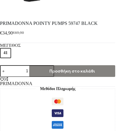
PRIMADONNA POINTY PUMPS 59747 BLACK
€
34,90
€
69,90
ΜΕΓΕΘΟΣ
41
Προσθήκη στο καλάθι
PRIMADONNA
Μεθόδοι Πληρωμής