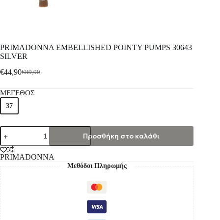
PRIMADONNA EMBELLISHED POINTY PUMPS 30643
SILVER
€
44,90
€
89,90
ΜΕΓΕΘΟΣ
37
Προσθήκη στο καλάθι
PRIMADONNA
Μεθόδοι Πληρωμής