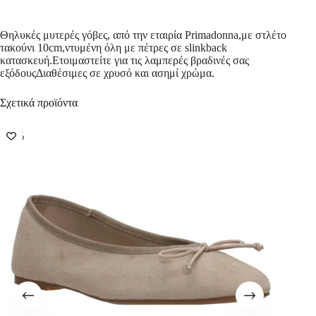
Θηλυκές μυτερές γόβες, από την εταιρία Primadonna,με στλέτο
τακούνι 10cm,ντυμένη όλη με πέτρες σε slinkback
κατασκευή.Ετοιμαστείτε για τις λαμπερές βραδινές σας
εξόδουςΔιαθέσιμες σε χρυσό και ασημί χρώμα.
Σχετικά προϊόντα
-50%
-50%