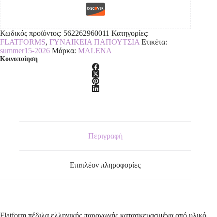
Κωδικός προϊόντος:
562262960011
Κατηγορίες:
FLATFORMS
,
ΓΥΝΑΙΚΕΙΑ ΠΑΠΟΥΤΣΙΑ
Ετικέτα:
summer15-2026
Μάρκα:
MALENA
Κοινοποίηση
Περιγραφή
Επιπλέον πληροφορίες
Flatform πέδιλα,ελληνικής παραγωγής,κατασκευασμένα από υλικό