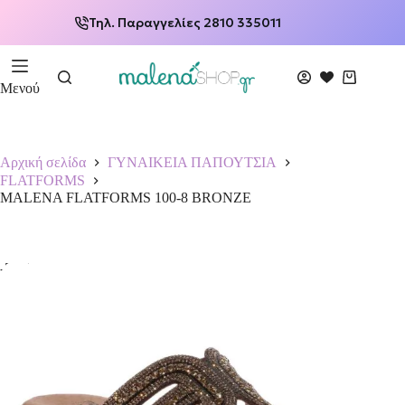
Τηλ. Παραγγελίες 2810 335011
Μενού
Αρχική σελίδα
ΓΥΝΑΙΚΕΙΑ ΠΑΠΟΥΤΣΙΑ
FLATFORMS
MALENA FLATFORMS 100-8 BRΟΝΖΕ
-50%