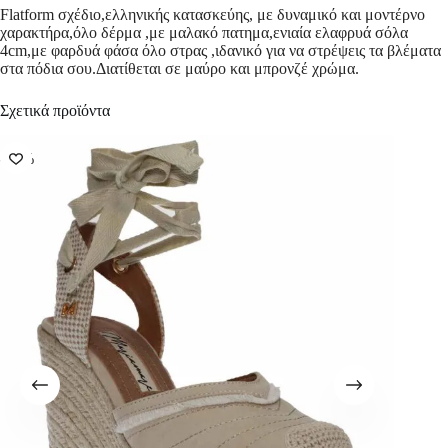
Flatform σχέδιο,ελληνικής κατασκεύης, με δυναμικό και μοντέρνο
χαρακτήρα,όλο δέρμα ,με μαλακό πατημα,ενιαία ελαφρυά σόλα
4cm,με φαρδυά φάσα όλο στρας ,ιδανικό για να στρέψεις τα βλέματα
στα πόδια σου.Διατίθεται σε μαύρο και μπρονζέ χρώμα.
Σχετικά προϊόντα
-50%
-50%