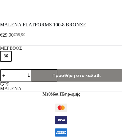
MALENA FLATFORMS 100-8 BRΟΝΖΕ
€
29,90
€
59,90
ΜΕΓΕΘΟΣ
36
Προσθήκη στο καλάθι
MALENA
Μεθόδοι Πληρωμής