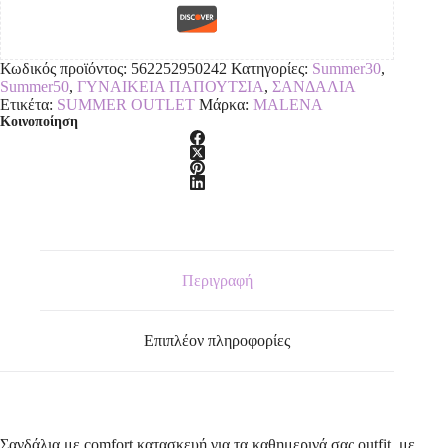
Κωδικός προϊόντος:
562252950242
Κατηγορίες:
Summer30
,
Summer50
,
ΓΥΝΑΙΚΕΙΑ ΠΑΠΟΥΤΣΙΑ
,
ΣΑΝΔΑΛΙΑ
Ετικέτα:
SUMMER OUTLET
Μάρκα:
MALENA
Κοινοποίηση
Περιγραφή
Επιπλέον πληροφορίες
Σανδάλια με comfort κατασκευή,για τα καθημερινά σας outfit, με