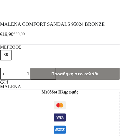
MALENA COMFORT SANDALS 95024 BRONZE
€
19,90
€
39,90
ΜΕΓΕΘΟΣ
36
Προσθήκη στο καλάθι
MALENA
Μεθόδοι Πληρωμής