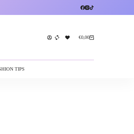
€
0,00
SHION TIPS