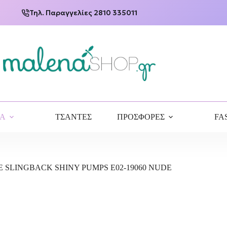
Τηλ. Παραγγελίες 2810 335011
ΙΑ
ΤΣΑΝΤΕΣ
ΠΡΟΣΦΟΡΕΣ
FA
E SLINGBACK SHINY PUMPS E02-19060 NUDE