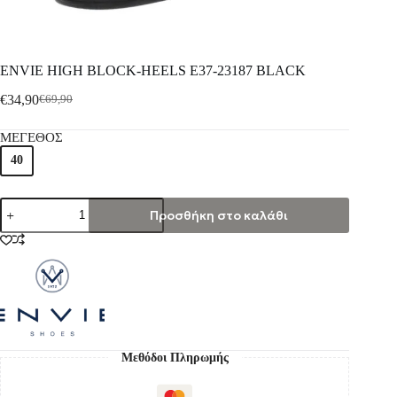
ENVIE HIGH BLOCK-HEELS E37-23187 BLACK
€
34,90
€
69,90
ΜΕΓΕΘΟΣ
40
Προσθήκη στο καλάθι
Μεθόδοι Πληρωμής