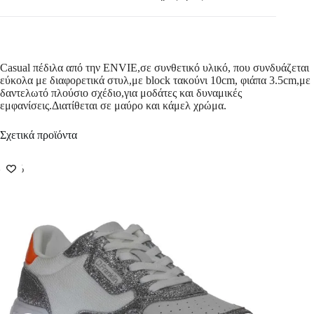
Casual πέδιλα από την ENVIE,σε συνθετικό υλικό, που συνδυάζεται
εύκολα με διαφορετικά στυλ,με block τακούνι 10cm, φιάπα 3.5cm,με
δαντελωτό πλούσιο σχέδιο,για μοδάτες και δυναμικές
εμφανίσεις.Διατίθεται σε μαύρο και κάμελ χρώμα.
Σχετικά προϊόντα
-56%
-50%