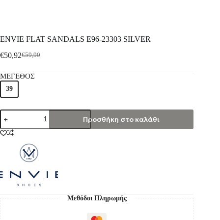
ENVIE FLAT SANDALS E96-23303 SILVER
€
50,92
€
59,90
ΜΕΓΕΘΟΣ
39
Προσθήκη στο καλάθι
Μεθόδοι Πληρωμής