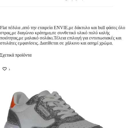
Flat πέδιλα ,από την εταιρεία ENVIE,με δάκτυλο και bull φάσες όλο
στρας,με διαγώνιο κράτημα,σε συνθετικό υλικό πολύ καλής
ποιότητας,με μαλακό σολάκι.Τέλεια επιλογή για εντυπωσιακές και
στυλάτες εμφανίσεις. Διατίθεται σε χάλκινο και ασημί χρώμα.
Σχετικά προϊόντα
-56%
-50%