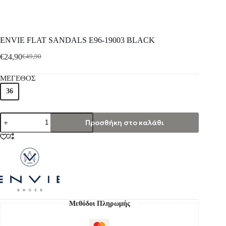
ENVIE FLAT SANDALS E96-19003 BLACK
€
24,90
€
49,90
ΜΕΓΕΘΟΣ
36
Προσθήκη στο καλάθι
Μεθόδοι Πληρωμής