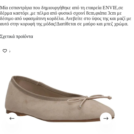
Μία εσπαντρίγια που δημιουργήθηκε από τη εταιρεία ENVIE,σε
δέρμα καστόρι ,με πέλμα από φυσικό σχοινί 8cm,φιάπα 3cm με
δέσιμο από υφασμάτινη κορδέλα. Ανεβείτε στο ύψος της και μαζί με
αυτό στην κορυφή της μόδας!Διατίθεται σε μαύρο και μπεζ χρώμα.
Σχετικά προϊόντα
-50%
-63%