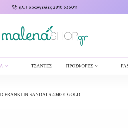
Τηλ. Παραγγελίες 2810 335011
ΙΑ
ΤΣΑΝΤΕΣ
ΠΡΟΣΦΟΡΕΣ
FA
D.FRANKLIN SANDALS 404001 GOLD