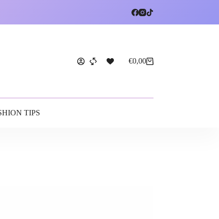
€
0,00
SHION TIPS