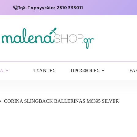
Τηλ. Παραγγελίες 2810 335011
ΙΑ
ΤΣΑΝΤΕΣ
ΠΡΟΣΦΟΡΕΣ
FA
CORINA SLINGBACK BALLERINAS M6395 SILVER