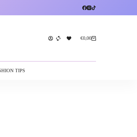
€
0,00
SHION TIPS