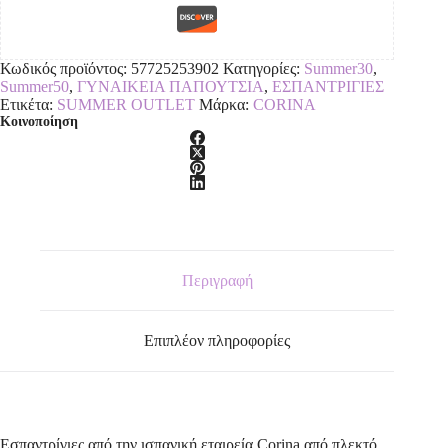
Κωδικός προϊόντος:
57725253902
Κατηγορίες:
Summer30
,
Summer50
,
ΓΥΝΑΙΚΕΙΑ ΠΑΠΟΥΤΣΙΑ
,
ΕΣΠΑΝΤΡΙΓΙΕΣ
Ετικέτα:
SUMMER OUTLET
Μάρκα:
CORINA
Κοινοποίηση
Περιγραφή
Επιπλέον πληροφορίες
Εσπαντρίγιες από την ισπανική εταιρεία Corina,από πλεκτό