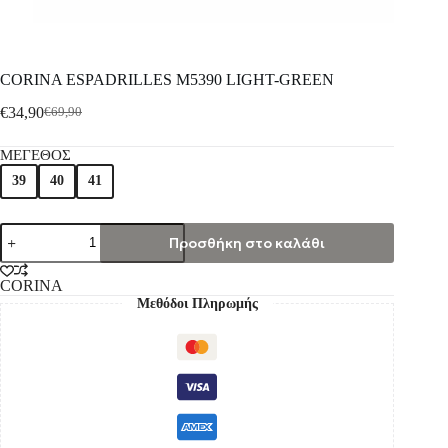
CORINA ESPADRILLES M5390 LIGHT-GREEN
€
34,90
€
69,90
ΜΕΓΕΘΟΣ
39
40
41
Προσθήκη στο καλάθι
CORINA
Μεθόδοι Πληρωμής