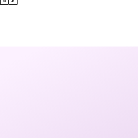
40
41
36
37