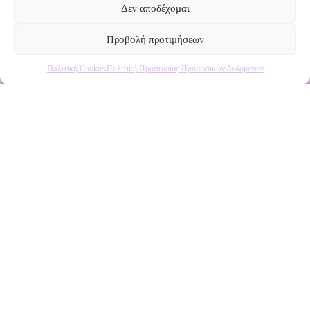
Δεν αποδέχομαι
Προβολή προτιμήσεων
Πολιτική Cookies
Πολιτική Προστασίας Προσωπικών Δεδομένων