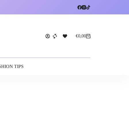
€
0,00
SHION TIPS