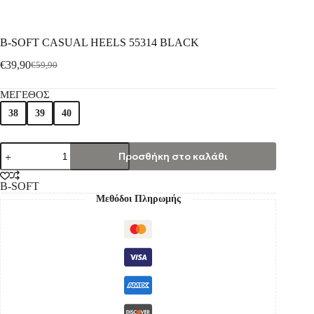
B-SOFT CASUAL HEELS 55314 BLACK
€
39,90
€
59,90
ΜΕΓΕΘΟΣ
38
39
40
Προσθήκη στο καλάθι
B-SOFT
Μεθόδοι Πληρωμής