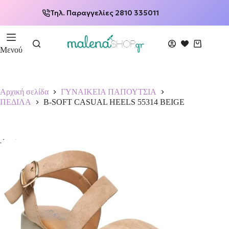
Τηλ. Παραγγελίες 2810 335011
Μενού
Αρχική σελίδα
ΓΥΝΑΙΚΕΙΑ ΠΑΠΟΥΤΣΙΑ
ΠΕΔΙΛΑ
B-SOFT CASUAL HEELS 55314 BEIGE
-33%