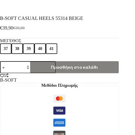
B-SOFT CASUAL HEELS 55314 BEIGE
€
39,90
€
59,90
ΜΕΓΕΘΟΣ
37
38
39
40
41
Προσθήκη στο καλάθι
B-SOFT
Μεθόδοι Πληρωμής