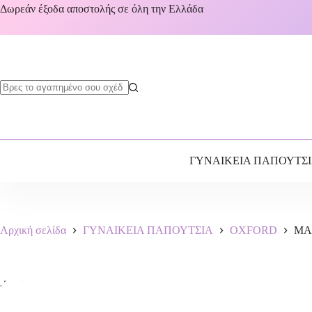
Δωρεάν έξοδα αποστολής σε όλη την Ελλάδα
ΓΥΝΑΙΚΕΙΑ ΠΑΠΟΥΤΣ
Αρχική σελίδα
ΓΥΝΑΙΚΕΙΑ ΠΑΠΟΥΤΣΙΑ
OXFORD
MA
-51%