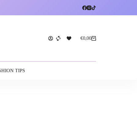
€
0,00
SHION TIPS