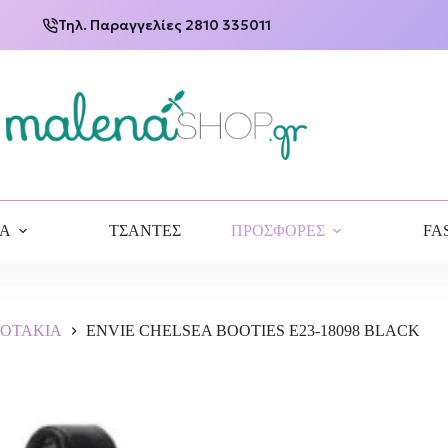
Τηλ. Παραγγελίες 2810 335011
ΙΑ
ΤΣΑΝΤΕΣ
ΠΡΟΣΦΟΡΕΣ
FA
ΠΟΤΑΚΙΑ
ENVIE CHELSEA BOOTIES E23-18098 BLACK