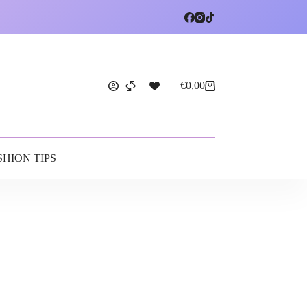
€
0,00
SHION TIPS