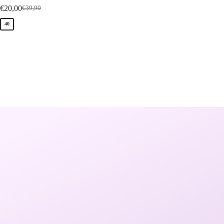
€
20,00
€
24,90
€
39,90
€
40
41