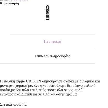
Κοινοποίηση
Περιγραφή
Επιπλέον πληροφορίες
Η ιταλική φίρμα CRISTIN δημιούργησε σχέδια με δυναμικό και
μοντέρνο χαρακτήρα.Ένα φλατ σανδάλι,με δερμάτινο μαλακό
πατάκι,με δάκτυλο και λεπτές φάσες όλο στρας, πολύ
εντυπωσιακό.Διατίθεται σε λιλά και ασημί χρώμα.
Σχετικά προϊόντα