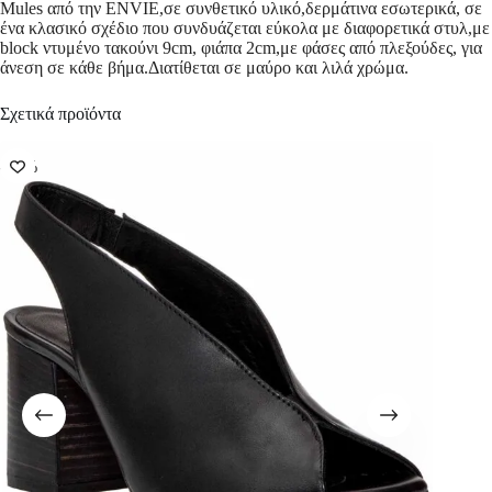
Mules από την ENVIE,σε συνθετικό υλικό,δερμάτινα εσωτερικά, σε
ένα κλασικό σχέδιο που συνδυάζεται εύκολα με διαφορετικά στυλ,με
block ντυμένο τακούνι 9cm, φιάπα 2cm,με φάσες από πλεξούδες, για
άνεση σε κάθε βήμα.Διατίθεται σε μαύρο και λιλά χρώμα.
Σχετικά προϊόντα
-49%
-66%