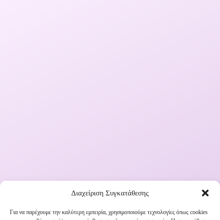
Διαχείριση Συγκατάθεσης
Για να παρέχουμε την καλύτερη εμπειρία, χρησιμοποιούμε τεχνολογίες όπως cookies