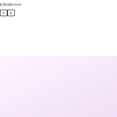
€
39,00
€
39,90
€
99,00
€
37
41
36