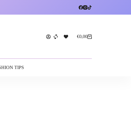
€
0,00
SHION TIPS