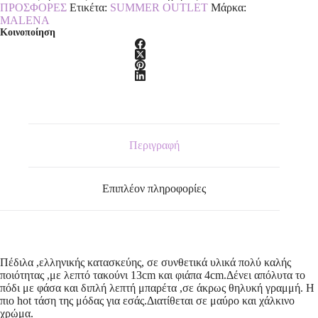
ΠΡΟΣΦΟΡΕΣ
Ετικέτα:
SUMMER OUTLET
Μάρκα:
MALENA
Κοινοποίηση
Περιγραφή
Επιπλέον πληροφορίες
Πέδιλα ,ελληνικής κατασκεύης, σε συνθετικά υλικά πολύ καλής
ποιότητας ,με λεπτό τακούνι 13cm και φιάπα 4cm.Δένει απόλυτα το
πόδι με φάσα και διπλή λεπτή μπαρέτα ,σε άκρως θηλυκή γραμμή. Η
πιο hot τάση της μόδας για εσάς.Διατίθεται σε μαύρο και χάλκινο
χρώμα.