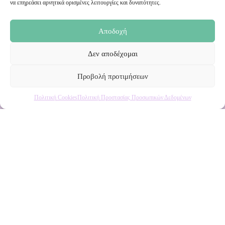
να επηρεάσει αρνητικά ορισμένες λειτουργίες και δυνατότητες.
προσφορές!
Αποδοχή
Δεν αποδέχομαι
Προβολή προτιμήσεων
Πολιτική Cookies
Πολιτική Προστασίας Προσωπικών Δεδομένων