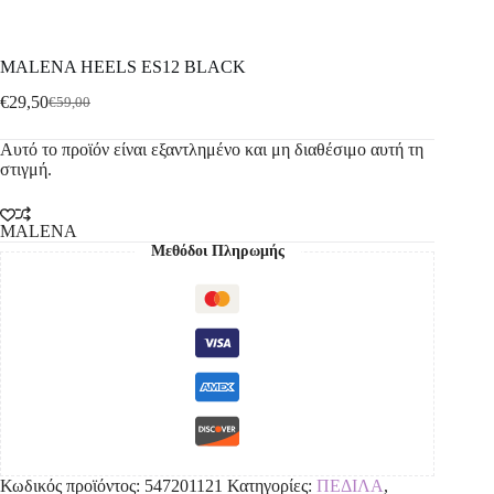
MALENA HEELS ES12 BLACK
€
29,50
€
59,00
Αυτό το προϊόν είναι εξαντλημένο και μη διαθέσιμο αυτή τη
στιγμή.
MALENA
Μεθόδοι Πληρωμής
Κωδικός προϊόντος:
547201121
Κατηγορίες:
ΠΕΔΙΛΑ
,