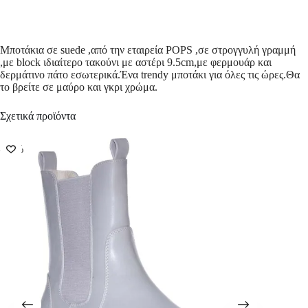
Μποτάκια σε suede ,από την εταιρεία POPS ,σε στρογγυλή γραμμή
,με block ιδιαίτερο τακούνι με αστέρι 9.5cm,με φερμουάρ και
δερμάτινο πάτο εσωτερικά.Ένα trendy μποτάκι για όλες τις ώρες.Θα
το βρείτε σε μαύρο και γκρι χρώμα.
Σχετικά προϊόντα
-58%
-50%