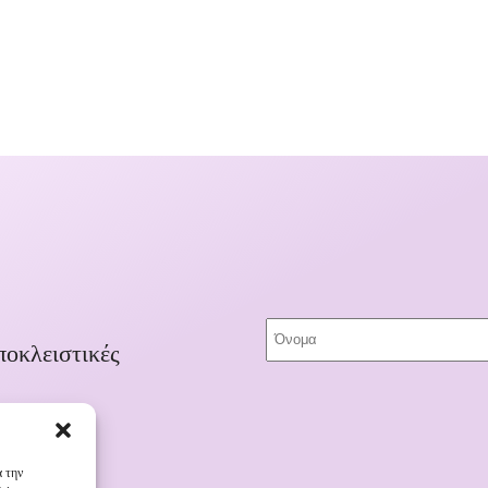
ποκλειστικές
α την