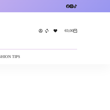
€
0,00
SHION TIPS