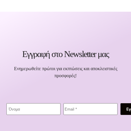
Εγγραφή στο Newsletter μας
Ενημερωθείτε πρώτοι για εκπτώσεις και αποκλειστικές
προσφορές!
Ε