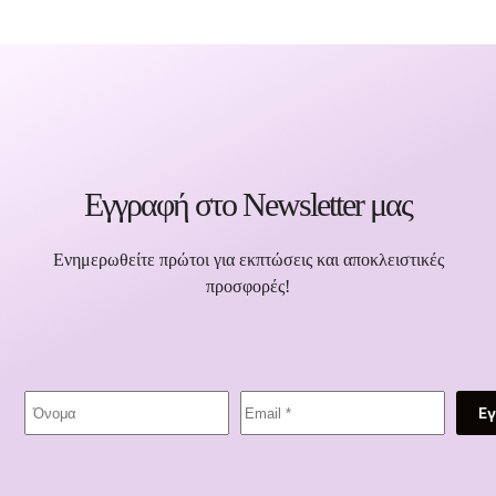
Εγγραφή στο Newsletter μας
Ενημερωθείτε πρώτοι για εκπτώσεις και αποκλειστικές
προσφορές!
Ε