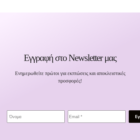
Εγγραφή στο Newsletter μας
Ενημερωθείτε πρώτοι για εκπτώσεις και αποκλειστικές
προσφορές!
Ε