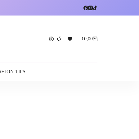
€
0,00
SHION TIPS