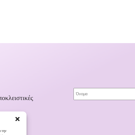
ποκλειστικές
α την