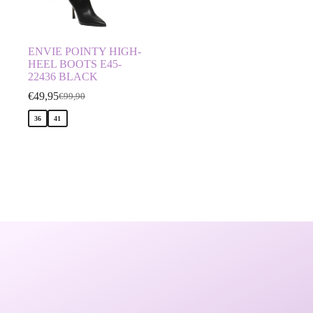
ENVIE POINTY HIGH-
HEEL BOOTS E45-
22436 BLACK
€
49,95
€
99,90
36
41