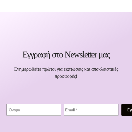
Εγγραφή στο Newsletter μας
Ενημερωθείτε πρώτοι για εκπτώσεις και αποκλειστικές
προσφορές!
Ε