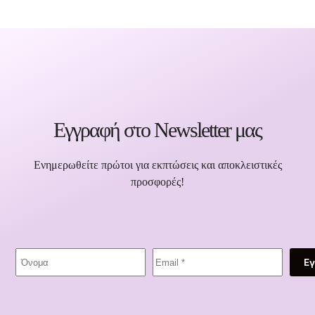
Εγγραφή στο Newsletter μας
Ενημερωθείτε πρώτοι για εκπτώσεις και αποκλειστικές
προσφορές!
Ε